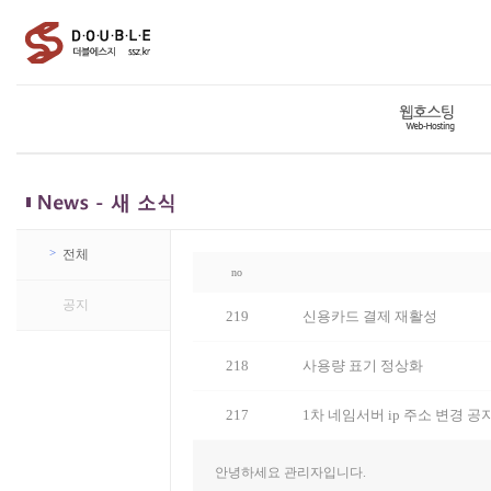
>
전체
no
>
공지
219
신용카드 결제 재활성
218
사용량 표기 정상화
217
1차 네임서버 ip 주소 변경 공
안녕하세요 관리자입니다.