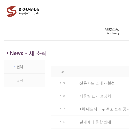
>
전체
no
>
공지
219
신용카드 결제 재활성
218
사용량 표기 정상화
217
1차 네임서버 ip 주소 변경 공
216
결제계좌 통합 안내