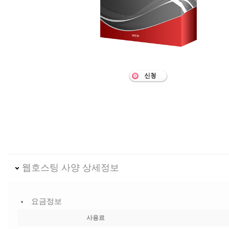
웹호스팅 사양 상세정보
요금정보
사용료