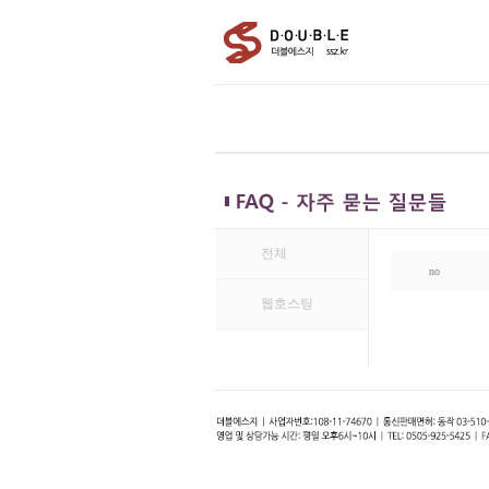
>
전체
no
>
웹호스팅